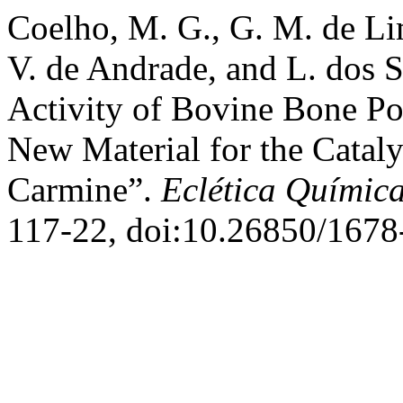
Coelho, M. G., G. M. de Lim
V. de Andrade, and L. dos S
Activity of Bovine Bone Po
New Material for the Cataly
Carmine”.
Eclética Químic
117-22, doi:10.26850/1678