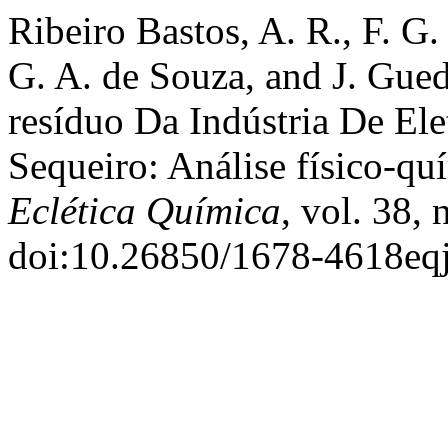
Ribeiro Bastos, A. R., F. G
G. A. de Souza, and J. Gue
resíduo Da Indústria De El
Sequeiro: Análise físico-qu
Eclética Química
, vol. 38, 
doi:10.26850/1678-4618eqj