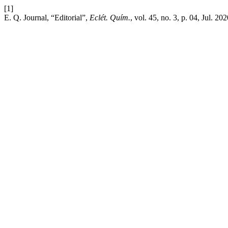
[1]
E. Q. Journal, “Editorial”,
Eclét. Quím.
, vol. 45, no. 3, p. 04, Jul. 202