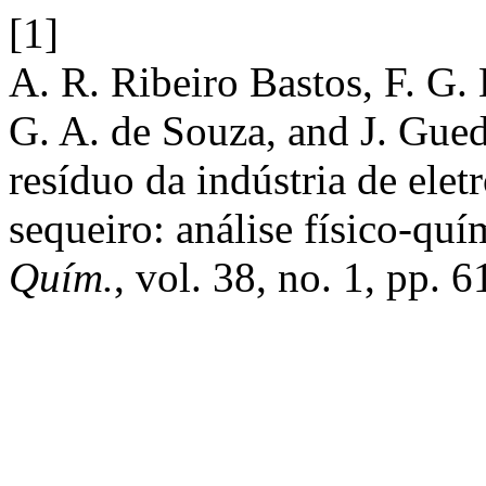
[1]
A. R. Ribeiro Bastos, F. G.
G. A. de Souza, and J. Gue
resíduo da indústria de elet
sequeiro: análise físico-quí
Quím.
, vol. 38, no. 1, pp. 