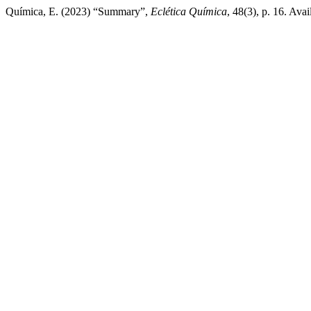
Química, E. (2023) “Summary”,
Eclética Química
, 48(3), p. 16. Ava