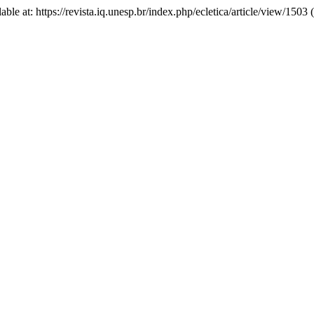
ilable at: https://revista.iq.unesp.br/index.php/ecletica/article/view/150