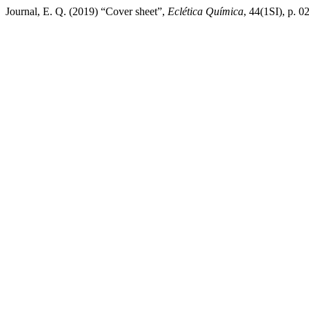
Journal, E. Q. (2019) “Cover sheet”,
Eclética Química
, 44(1SI), p. 