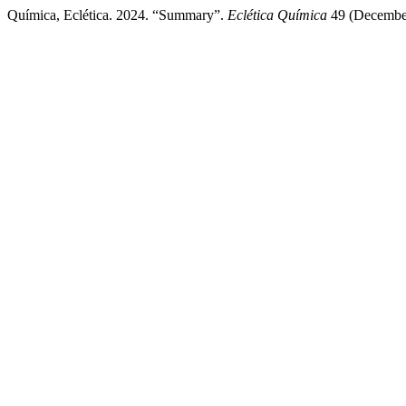
Química, Eclética. 2024. “Summary”.
Eclética Química
49 (December)