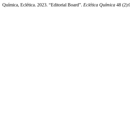
Química, Eclética. 2023. “Editorial Board”.
Eclética Química
48 (2):0