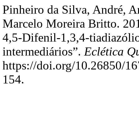
Pinheiro da Silva, André, 
Marcelo Moreira Britto. 201
4,5-Difenil-1,3,4-tiadiazól
intermediários”.
Eclética Q
https://doi.org/10.26850/1
154.