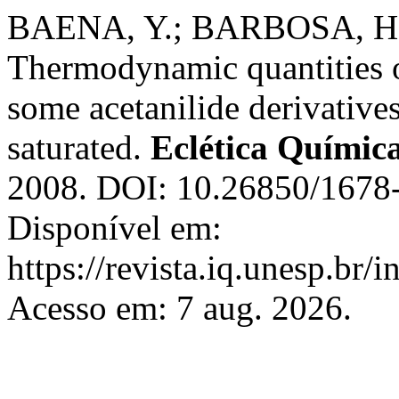
BAENA, Y.; BARBOSA, H.
Thermodynamic quantities of
some acetanilide derivative
saturated.
Eclética Químic
2008. DOI: 10.26850/1678-
Disponível em:
https://revista.iq.unesp.br/
Acesso em: 7 aug. 2026.