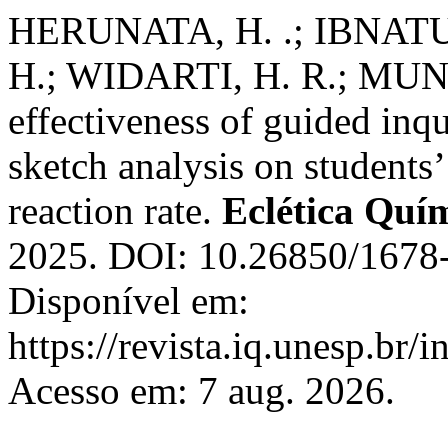
HERUNATA, H. .; IBNAT
H.; WIDARTI, H. R.; MUN
effectiveness of guided inq
sketch analysis on students’
reaction rate.
Eclética Quí
2025. DOI: 10.26850/1678
Disponível em:
https://revista.iq.unesp.br/
Acesso em: 7 aug. 2026.