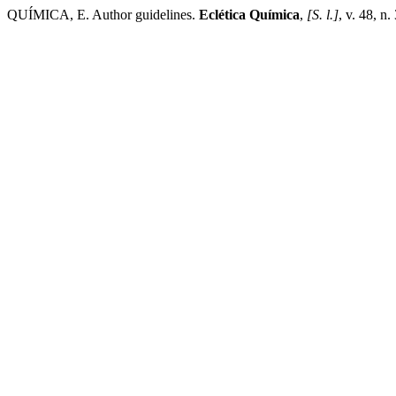
QUÍMICA, E. Author guidelines.
Eclética Química
,
[S. l.]
, v. 48, n