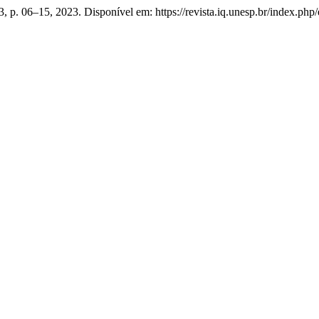
. 3, p. 06–15, 2023. Disponível em: https://revista.iq.unesp.br/index.php