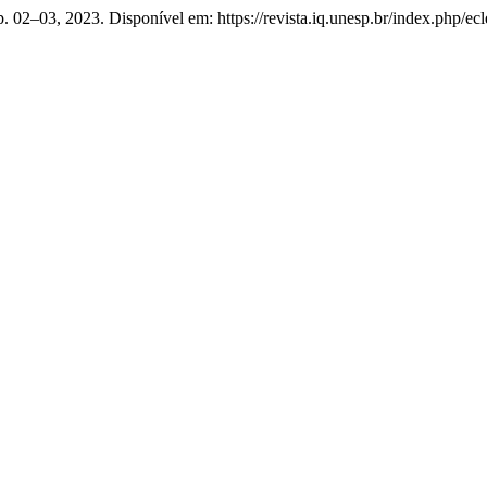
, p. 02–03, 2023. Disponível em: https://revista.iq.unesp.br/index.php/e