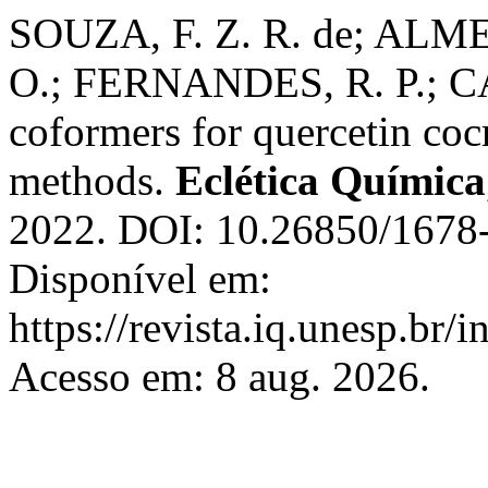
SOUZA, F. Z. R. de; ALME
O.; FERNANDES, R. P.; CAI
coformers for quercetin co
methods.
Eclética Química
2022. DOI: 10.26850/1678-
Disponível em:
https://revista.iq.unesp.br/
Acesso em: 8 aug. 2026.