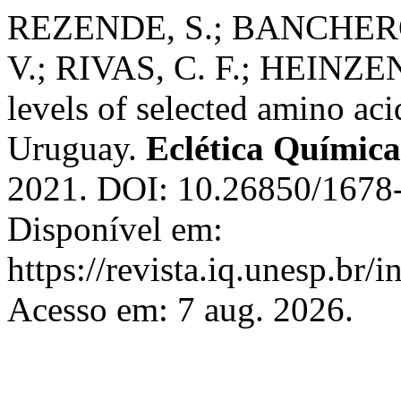
REZENDE, S.; BANCHERO,
V.; RIVAS, C. F.; HEINZEN,
levels of selected amino a
Uruguay.
Eclética Química
2021. DOI: 10.26850/1678-
Disponível em:
https://revista.iq.unesp.br/
Acesso em: 7 aug. 2026.