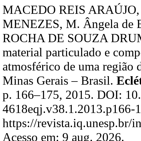
MACEDO REIS ARAÚJO, V
MENEZES, M. Ângela de B
ROCHA DE SOUZA DRUMON
material particulado e comp
atmosférico de uma região 
Minas Gerais – Brasil.
Eclé
p. 166–175, 2015. DOI: 10
4618eqj.v38.1.2013.p166-1
https://revista.iq.unesp.br/
Acesso em: 9 aug. 2026.