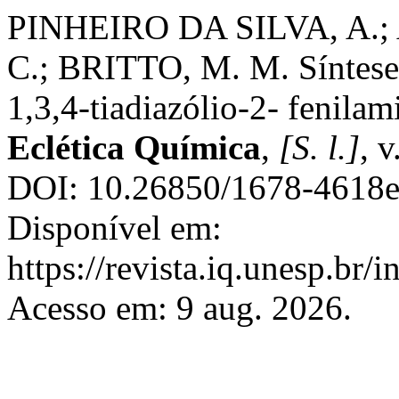
PINHEIRO DA SILVA, A.
C.; BRITTO, M. M. Síntese e
1,3,4-tiadiazólio-2- fenilam
Eclética Química
,
[S. l.]
, 
DOI: 10.26850/1678-4618e
Disponível em:
https://revista.iq.unesp.br/
Acesso em: 9 aug. 2026.