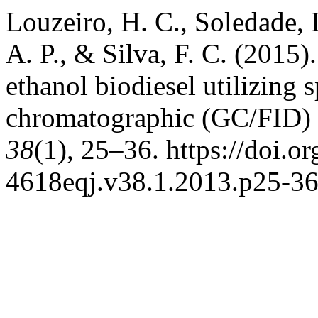
Louzeiro, H. C., Soledade, 
A. P., & Silva, F. C. (2015)
ethanol biodiesel utilizing
chromatographic (GC/FID)
38
(1), 25–36. https://doi.
4618eqj.v38.1.2013.p25-3