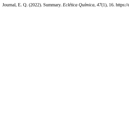
Journal, E. Q. (2022). Summary.
Eclética Química
,
47
(1), 16. https