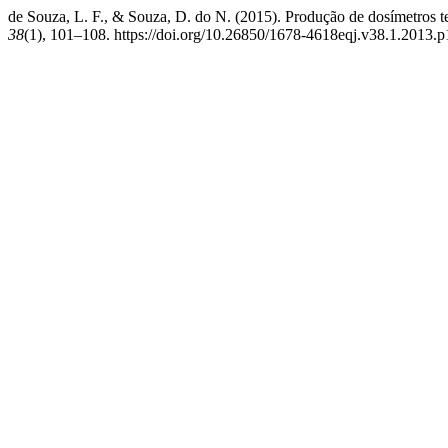
de Souza, L. F., & Souza, D. do N. (2015). Produção de dosímetr
38
(1), 101–108. https://doi.org/10.26850/1678-4618eqj.v38.1.2013.