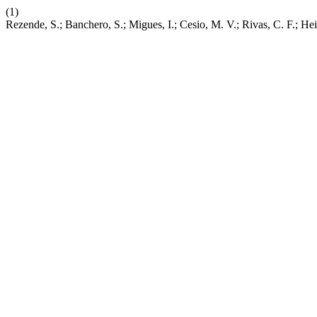
(1)
Rezende, S.; Banchero, S.; Migues, I.; Cesio, M. V.; Rivas, C. F.; 