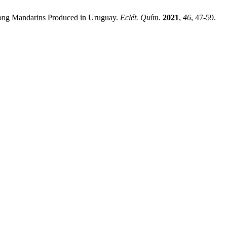
 Among Mandarins Produced in Uruguay.
Eclét. Quím.
2021
,
46
, 47-59.