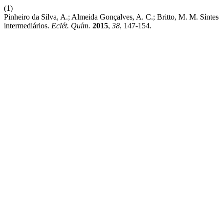
(1)
Pinheiro da Silva, A.; Almeida Gonçalves, A. C.; Britto, M. M. Síntes
intermediários.
Eclét. Quím.
2015
,
38
, 147-154.