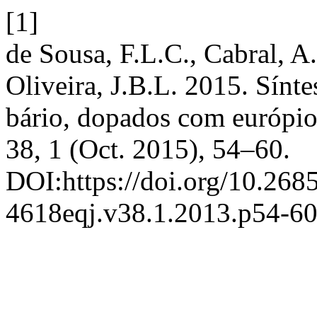
[1]
de Sousa, F.L.C., Cabral, A
Oliveira, J.B.L. 2015. Sínte
bário, dopados com európi
38, 1 (Oct. 2015), 54–60.
DOI:https://doi.org/10.268
4618eqj.v38.1.2013.p54-60