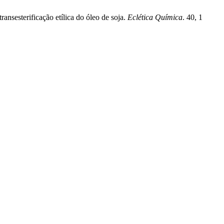
nsesterificação etílica do óleo de soja.
Eclética Química
. 40, 1