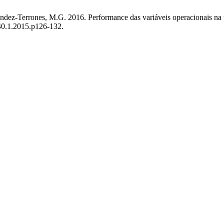
dez-Terrones, M.G. 2016. Performance das variáveis operacionais na tra
40.1.2015.p126-132.