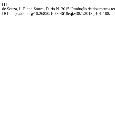
[1]
de Souza, L.F. and Souza, D. do N. 2015. Produção de dosímetro
DOI:https://doi.org/10.26850/1678-4618eqj.v38.1.2013.p101-108.