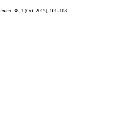
uímica
. 38, 1 (Oct. 2015), 101–108.