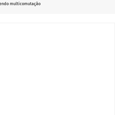
lvendo multicomutação